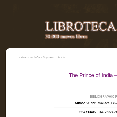
« Return to Index / Regresar al Inicio
The Prince of India
BIBLIOGRAPHIC 
Author / Autor
Wallace, Lew
Title / Título
The Prince o