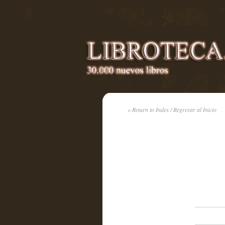
« Return to Index / Regresar al Inicio