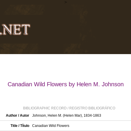
>
Canadian Wild Flowers by Helen M. Johnson
BIBLIOGRAPHIC RECORD / REGISTRO BIBLIOGRÁFICO
Author / Autor
Johnson, Helen M. (Helen Mar), 1834-1863
Title / Título
Canadian Wild Flowers