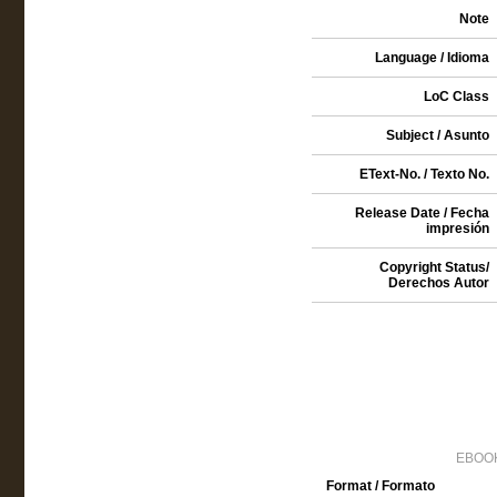
Note
Language / Idioma
LoC Class
Subject / Asunto
EText-No. / Texto No.
Release Date / Fecha
impresión
Copyright Status/
Derechos Autor
EBOOK
Format / Formato