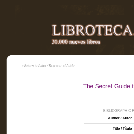
« Return to Index / Regresar al Inicio
The Secret Guide 
BIBLIOGRAPHIC 
Author / Autor
Title / Título