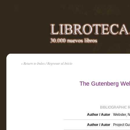
« Return to Index / Regresar al Inicio
The Gutenberg Webs
BIBLIOGRAPHIC 
Author / Autor
Webster, 
Author / Autor
Project G