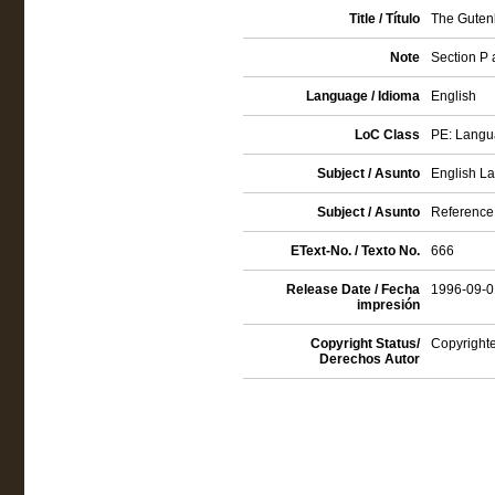
Title / Título
The Guten
Note
Section P
Language / Idioma
English
LoC Class
PE: Langua
Subject / Asunto
English La
Subject / Asunto
Reference
EText-No. / Texto No.
666
Release Date / Fecha
1996-09-0
impresión
Copyright Status/
Copyrighte
Derechos Autor