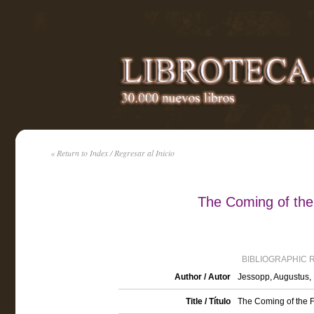
« Return to Index / Regresar al Inicio
The Coming of the
BIBLIOGRAPHIC 
Author / Autor
Jessopp, Augustus,
Title / Título
The Coming of the F