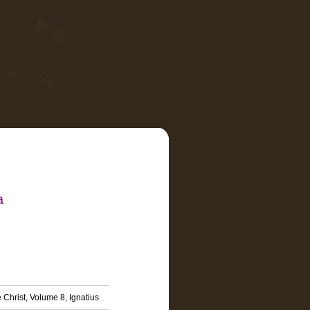
a
Christ, Volume 8, Ignatius