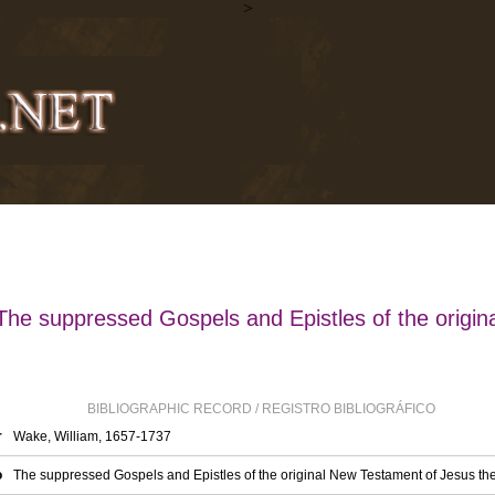
>
The suppressed Gospels and Epistles of the origin
BIBLIOGRAPHIC RECORD / REGISTRO BIBLIOGRÁFICO
r
Wake, William, 1657-1737
o
The suppressed Gospels and Epistles of the original New Testament of Jesus the 