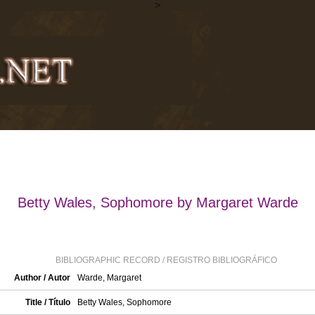
>
Betty Wales, Sophomore by Margaret Warde
BIBLIOGRAPHIC RECORD / REGISTRO BIBLIOGRÁFICO
Author / Autor
Warde, Margaret
Title / Título
Betty Wales, Sophomore