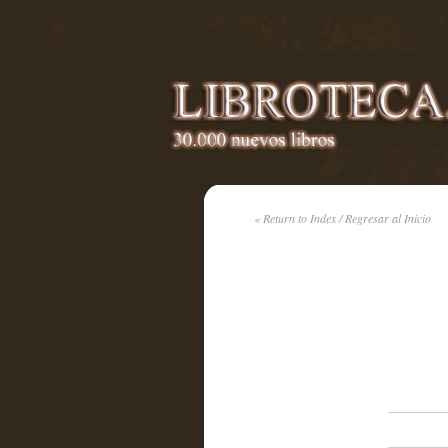
« Return to Index / Regresar al Inicio