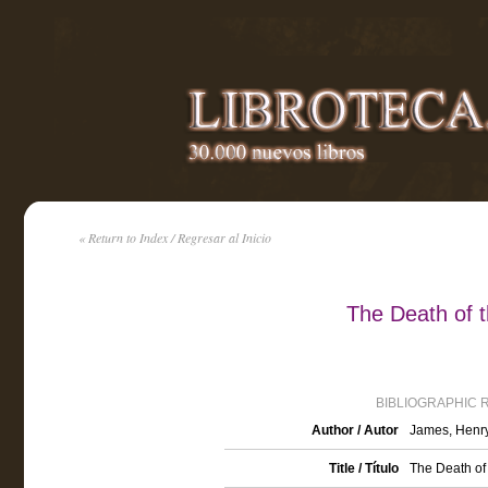
« Return to Index / Regresar al Inicio
The Death of 
BIBLIOGRAPHIC 
Author / Autor
James, Henr
Title / Título
The Death of 