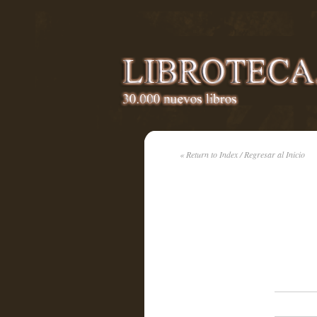
« Return to Index / Regresar al Inicio