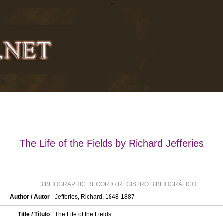
>
The Life of the Fields by Richard Jefferies
BIBLIOGRAPHIC RECORD / REGISTRO BIBLIOGRÁFICO
Author / Autor
Jefferies, Richard, 1848-1887
Title / Título
The Life of the Fields