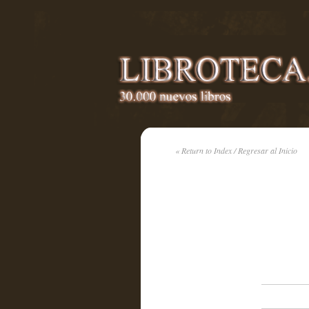
« Return to Index / Regresar al Inicio