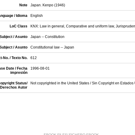
Note
Japan. Kenpo (1946)
anguage / Idioma
English
LoC Class
KNX: Law in general, Comparative and uniform law, Jurisprude
Subject / Asunto
Japan -- Constitution
Subject / Asunto
Constitutional law -- Japan
t-No. / Texto No.
612
ase Date / Fecha
1996-08-01
impresión
opyright Status/
Not copyrighted in the United States / Sin Copyright en Estados
Derechos Autor