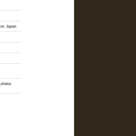
nce: Japan
 Unidos