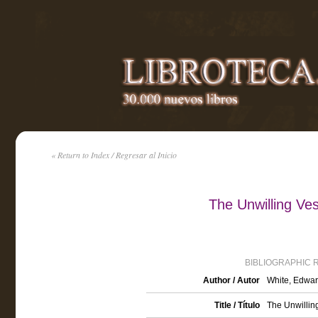
« Return to Index / Regresar al Inicio
The Unwilling Ve
BIBLIOGRAPHIC 
Author / Autor
White, Edwar
Title / Título
The Unwilling