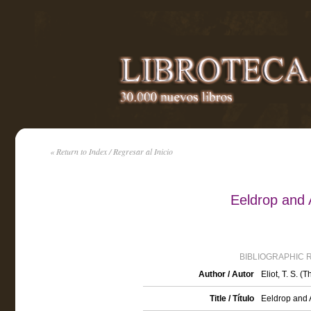
« Return to Index / Regresar al Inicio
Eeldrop and A
BIBLIOGRAPHIC 
Author / Autor
Eliot, T. S. 
Title / Título
Eeldrop and 