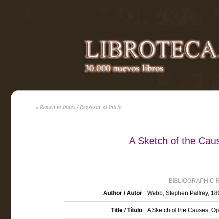
« Return to Index / Regresar al Inicio
A Sketch of the Cau
BIBLIOGRAPHIC 
Author / Autor
Webb, Stephen Palfrey, 1
Title / Título
A Sketch of the Causes, Op