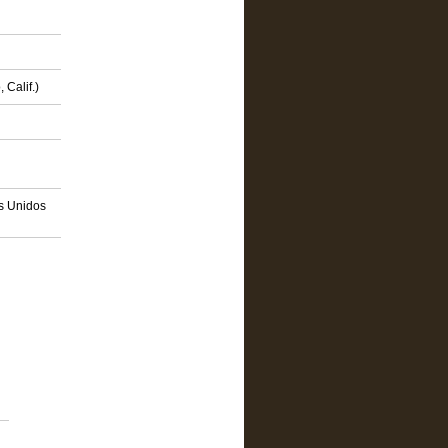
 Calif.)
os Unidos