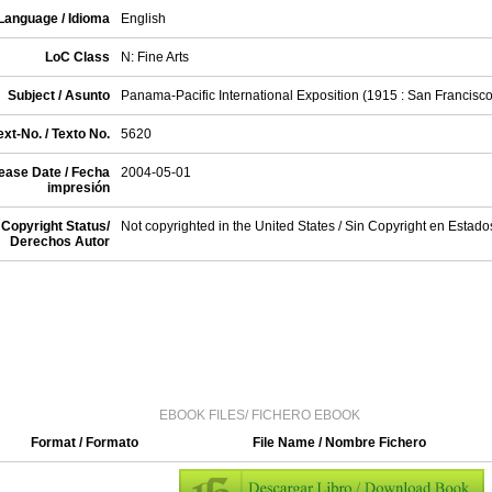
Language / Idioma
English
LoC Class
N: Fine Arts
Subject / Asunto
Panama-Pacific International Exposition (1915 : San Francisco,
xt-No. / Texto No.
5620
ease Date / Fecha
2004-05-01
impresión
Copyright Status/
Not copyrighted in the United States / Sin Copyright en Estad
Derechos Autor
EBOOK FILES/ FICHERO EBOOK
Format / Formato
File Name / Nombre Fichero