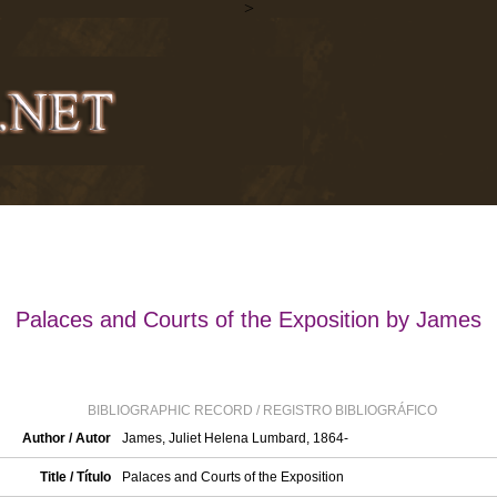
>
Palaces and Courts of the Exposition by James
BIBLIOGRAPHIC RECORD / REGISTRO BIBLIOGRÁFICO
Author / Autor
James, Juliet Helena Lumbard, 1864-
Title / Título
Palaces and Courts of the Exposition