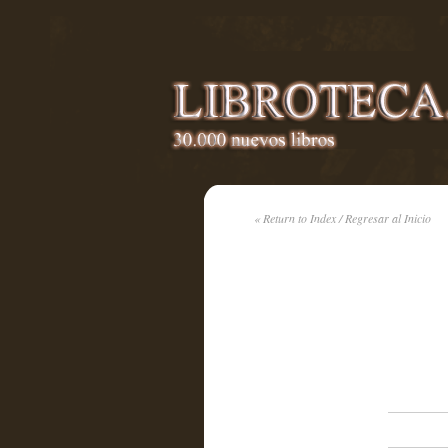
« Return to Index / Regresar al Inicio