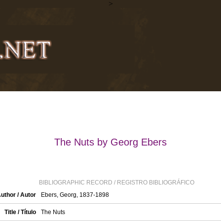
>
The Nuts by Georg Ebers
BIBLIOGRAPHIC RECORD / REGISTRO BIBLIOGRÁFICO
uthor / Autor
Ebers, Georg, 1837-1898
Title / Título
The Nuts