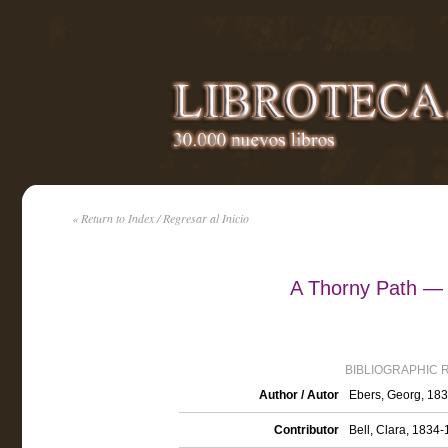
« Return to Index / Regresar al Inicio
A Thorny Path —
BIBLIOGRAPHIC 
Author / Autor
Ebers, Georg, 18
Contributor
Bell, Clara, 1834-