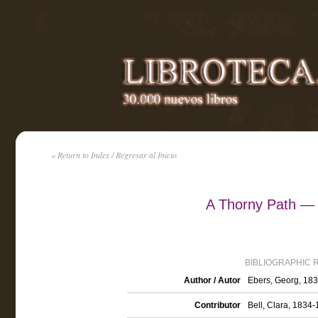
« Return to Index / Regresar al Inicio
A Thorny Path —
BIBLIOGRAPHIC 
Author / Autor
Ebers, Georg, 18
Contributor
Bell, Clara, 1834-