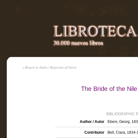
« Return to Index / Regresar al Inicio
The Bride of the Ni
BIBLIOGRAPHIC 
Author / Autor
Ebers, Georg, 18
Contributor
Bell, Clara, 1834-