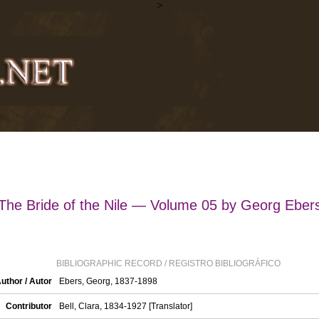
>
The Bride of the Nile — Volume 05 by Georg Eber
BIBLIOGRAPHIC RECORD / REGISTRO BIBLIOGRÁFICO
uthor / Autor
Ebers, Georg, 1837-1898
Contributor
Bell, Clara, 1834-1927 [Translator]