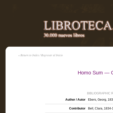
« Return to Index / Regresar al Inicio
Homo Sum — Co
BIBLIOGRAPHIC 
Author / Autor
Ebers, Georg, 18
Contributor
Bell, Clara, 1834-