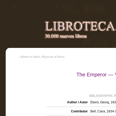
« Return to Index / Regresar al Inicio
The Emperor — 
BIBLIOGRAPHIC 
Author / Autor
Ebers, Georg, 18
Contributor
Bell, Clara, 1834-