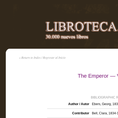
« Return to Index / Regresar al Inicio
The Emperor — 
BIBLIOGRAPHIC 
Author / Autor
Ebers, Georg, 18
Contributor
Bell, Clara, 1834-