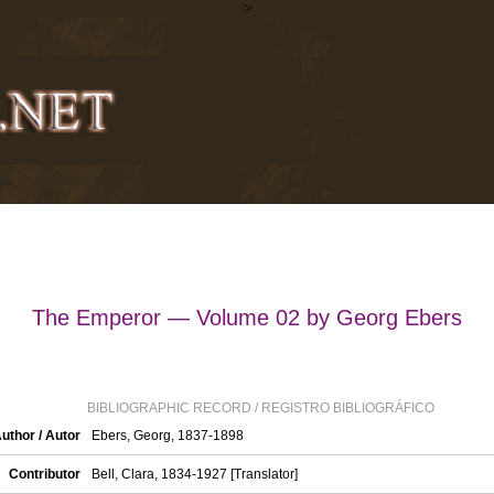
>
The Emperor — Volume 02 by Georg Ebers
BIBLIOGRAPHIC RECORD / REGISTRO BIBLIOGRÁFICO
uthor / Autor
Ebers, Georg, 1837-1898
Contributor
Bell, Clara, 1834-1927 [Translator]