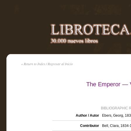
« Return to Index / Regresar al Inicio
The Emperor — 
BIBLIOGRAPHIC 
Author / Autor
Ebers, Georg, 18
Contributor
Bell, Clara, 1834-