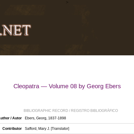
>
Cleopatra — Volume 08 by Georg Ebers
BIBLIOGRAPHIC RECORD / REGISTRO BIBLIOGRÁFICO
uthor / Autor
Ebers, Georg, 1837-1898
Contributor
Safford, Mary J. [Translator]