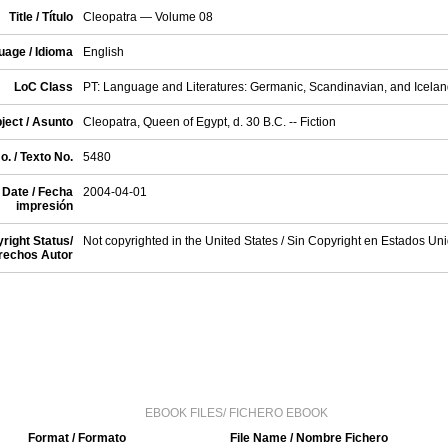
Title / Título
Cleopatra — Volume 08
uage / Idioma
English
LoC Class
PT: Language and Literatures: Germanic, Scandinavian, and Iceland
ject / Asunto
Cleopatra, Queen of Egypt, d. 30 B.C. -- Fiction
o. / Texto No.
5480
 Date / Fecha
2004-04-01
impresión
right Status/
Not copyrighted in the United States / Sin Copyright en Estados Un
rechos Autor
EBOOK FILES/ FICHERO EBOOK
Format / Formato
File Name / Nombre Fichero