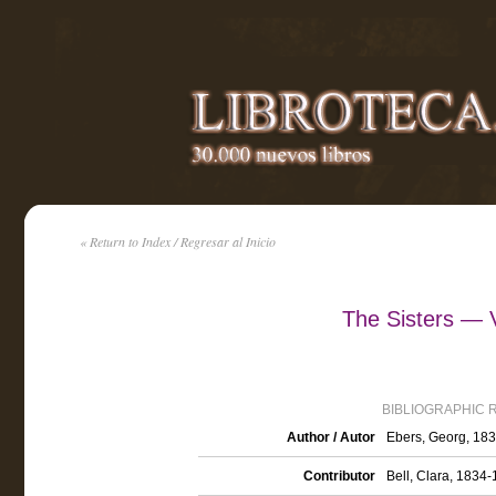
« Return to Index / Regresar al Inicio
The Sisters — 
BIBLIOGRAPHIC 
Author / Autor
Ebers, Georg, 18
Contributor
Bell, Clara, 1834-