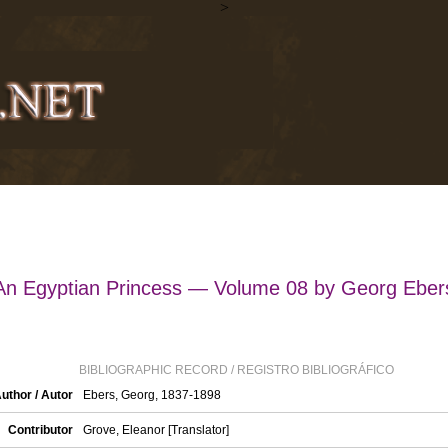
>
An Egyptian Princess — Volume 08 by Georg Eber
BIBLIOGRAPHIC RECORD / REGISTRO BIBLIOGRÁFICO
uthor / Autor
Ebers, Georg, 1837-1898
Contributor
Grove, Eleanor [Translator]