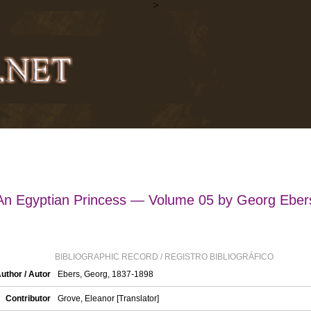
>
An Egyptian Princess — Volume 05 by Georg Eber
BIBLIOGRAPHIC RECORD / REGISTRO BIBLIOGRÁFICO
uthor / Autor
Ebers, Georg, 1837-1898
Contributor
Grove, Eleanor [Translator]