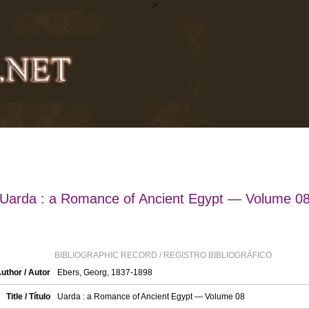
>
Uarda : a Romance of Ancient Egypt — Volume 0
BIBLIOGRAPHIC RECORD / REGISTRO BIBLIOGRÁFICO
uthor / Autor
Ebers, Georg, 1837-1898
Title / Título
Uarda : a Romance of Ancient Egypt — Volume 08