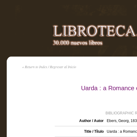
« Return to Index / Regresar al Inicio
Uarda : a Romance 
BIBLIOGRAPHIC 
Author / Autor
Ebers, Georg, 18
Title / Título
Uarda : a Romanc