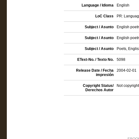
Language / Idioma
English
LoC Class
PR: Language 
Subject / Asunto
English poetry
Subject / Asunto
English poetr
Subject / Asunto
Poets, Englis
EText-No. / Texto No.
5098
Release Date / Fecha
2004-02-01
impresión
Copyright Status/
Not copyright
Derechos Autor