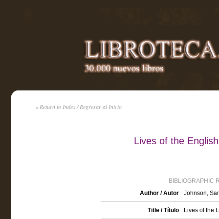
« Return to Index / Regresar al Inicio
Lives of the English
BIBLIOGRAPHIC 
Author / Autor
Johnson, Sa
Title / Título
Lives of the 