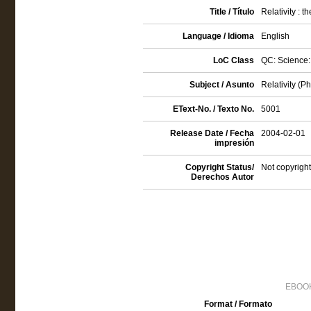
Title / Título
Relativity : 
Language / Idioma
English
LoC Class
QC: Science:
Subject / Asunto
Relativity (Ph
EText-No. / Texto No.
5001
Release Date / Fecha
2004-02-01
impresión
Copyright Status/
Not copyright
Derechos Autor
EBOOK
Format / Formato