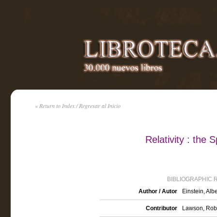
« Return to Index / Regresar al Inicio
Relativity : the
BIBLIOGRAPHIC 
Author / Autor
Einstein, Alb
Contributor
Lawson, Rober