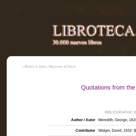
« Return to Index / Regresar al Inicio
Quotations from the
BIBLIOGRAPHIC 
Author / Autor
Meredith, George, 18
Contributor
Widger, David, 1932- [E