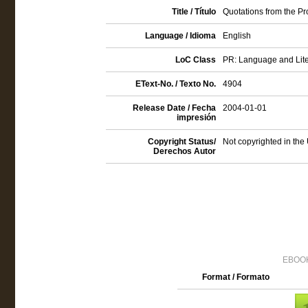
Title / Título
Quotations from the Pr
Language / Idioma
English
LoC Class
PR: Language and Liter
EText-No. / Texto No.
4904
Release Date / Fecha
2004-01-01
impresión
Copyright Status/
Not copyrighted in the
Derechos Autor
EBOOK
Format / Formato