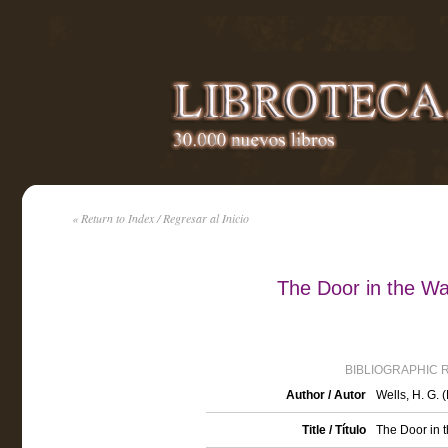
« Return to Index / Regresar al Inicio
The Door in the Wa
BIBLIOGRAPHIC 
Author / Autor
Wells, H. G.
Title / Título
The Door in t