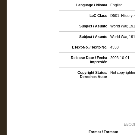
Language / Idioma
English
LoC Class
D501: History:
Subject / Asunto
World War, 191
Subject / Asunto
World War, 191
EText-No. / Texto No.
4550
Release Date / Fecha
2003-10-01
impresión
Copyright Status/
Not copyrighte
Derechos Autor
EBOOK
Format / Formato