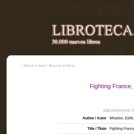
« Return to Index / Regresar al Inicio
Fighting France,
BIBLIOGRAPHIC 
Author / Autor
Wharton, Edith
Title / Título
Fighting Franc