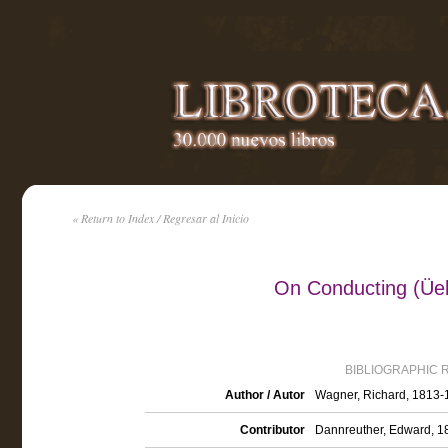
« Return to Index / Regresar al Inicio
On Conducting (Üebe
BIBLIOGRAPHIC 
Author / Autor
Wagner, Richard, 1813-
Contributor
Dannreuther, Edward, 18