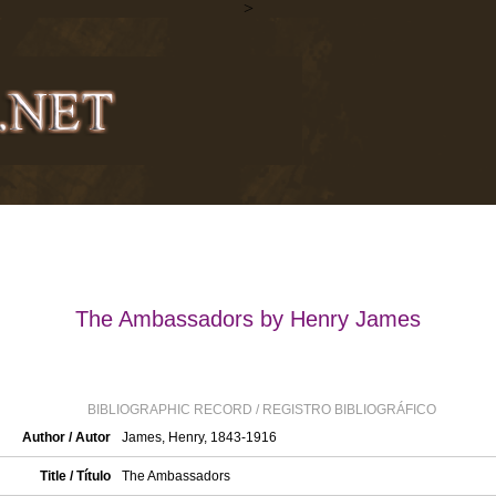
>
The Ambassadors by Henry James
BIBLIOGRAPHIC RECORD / REGISTRO BIBLIOGRÁFICO
Author / Autor
James, Henry, 1843-1916
Title / Título
The Ambassadors