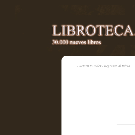
« Return to Index / Regresar al Inicio