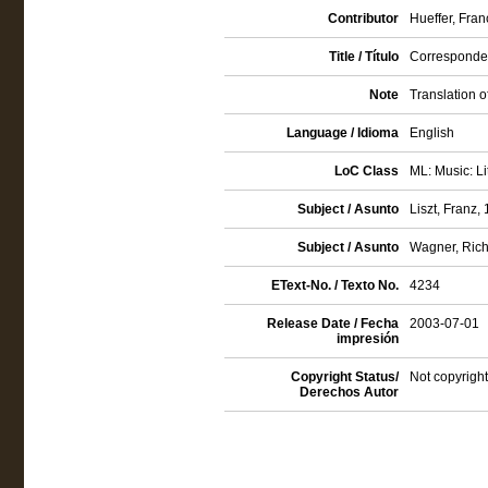
Contributor
Hueffer, Fran
Title / Título
Corresponde
Note
Translation 
Language / Idioma
English
LoC Class
ML: Music: Li
Subject / Asunto
Liszt, Franz,
Subject / Asunto
Wagner, Rich
EText-No. / Texto No.
4234
Release Date / Fecha
2003-07-01
impresión
Copyright Status/
Not copyright
Derechos Autor