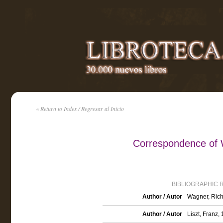
« Return to Index / Regresar al Inicio
Correspondence of 
BIBLIOGRAPHIC 
Author / Autor
Wagner, Rich
Author / Autor
Liszt, Franz,