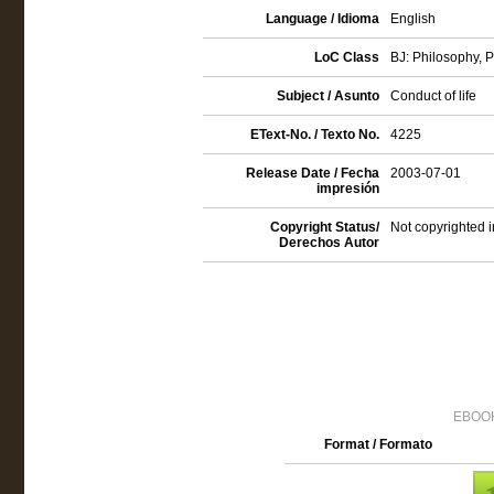
Language / Idioma
English
LoC Class
BJ: Philosophy, P
Subject / Asunto
Conduct of life
EText-No. / Texto No.
4225
Release Date / Fecha
2003-07-01
impresión
Copyright Status/
Not copyrighted i
Derechos Autor
EBOOK
Format / Formato