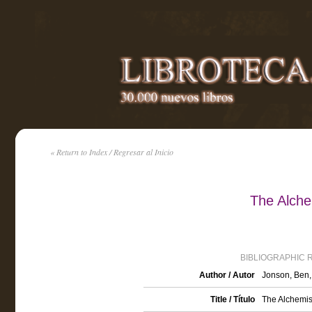
« Return to Index / Regresar al Inicio
The Alche
BIBLIOGRAPHIC 
Author / Autor
Jonson, Ben
Title / Título
The Alchemis