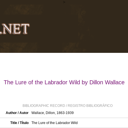
>
The Lure of the Labrador Wild by Dillon Wallace
BIBLIOGRAPHIC RECORD / REGISTRO BIBLIOGRÁFICO
Author / Autor
Wallace, Dillon, 1863-1939
Title / Título
The Lure of the Labrador Wild