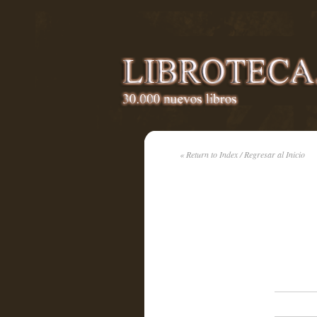
« Return to Index / Regresar al Inicio