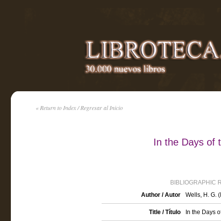
« Return to Index / Regresar al Inicio
In the Days of
BIBLIOGRAPHIC 
Author / Autor
Wells, H. G.
Title / Título
In the Days o