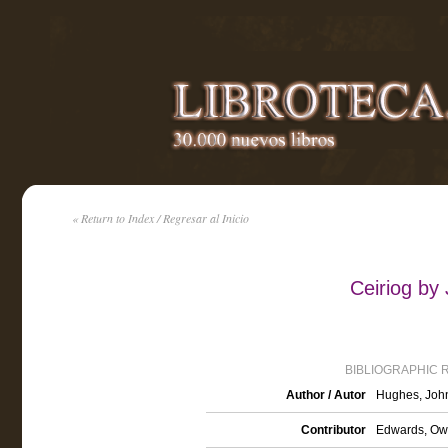
« Return to Index / Regresar al Inicio
Ceiriog by
BIBLIOGRAPHIC 
Author / Autor
Hughes, John
Contributor
Edwards, Owe