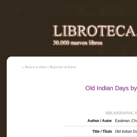
« Return to Index / Regresar al Inicio
Old Indian Days b
BIBLIOGRAPHIC 
Author / Autor
Eastman, Cha
Title / Título
Old Indian D