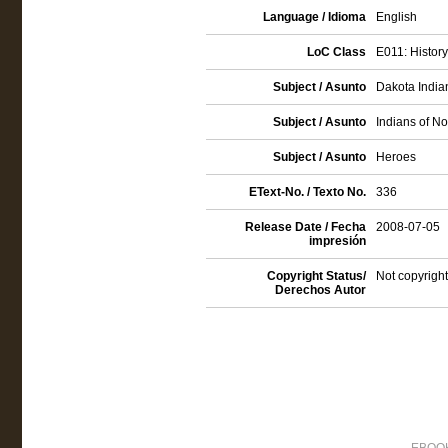
Language / Idioma
English
LoC Class
E011: History
Subject / Asunto
Dakota India
Subject / Asunto
Indians of No
Subject / Asunto
Heroes
EText-No. / Texto No.
336
Release Date / Fecha
2008-07-05
impresión
Copyright Status/
Not copyright
Derechos Autor