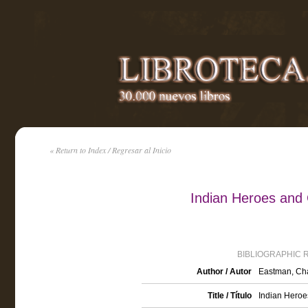
« Return to Index / Regresar al Inicio
Indian Heroes and 
BIBLIOGRAPHIC 
Author / Autor
Eastman, Cha
Title / Título
Indian Heroe