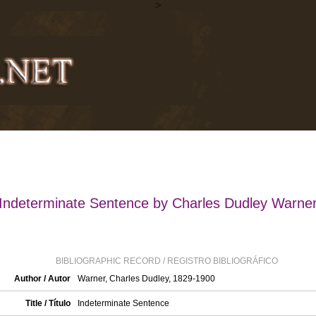
>
Indeterminate Sentence by Charles Dudley Warne
BIBLIOGRAPHIC RECORD / REGISTRO BIBLIOGRÁFICO
Author / Autor
Warner, Charles Dudley, 1829-1900
Title / Título
Indeterminate Sentence