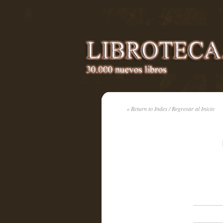
« Return to Index / Regresar al Inicio