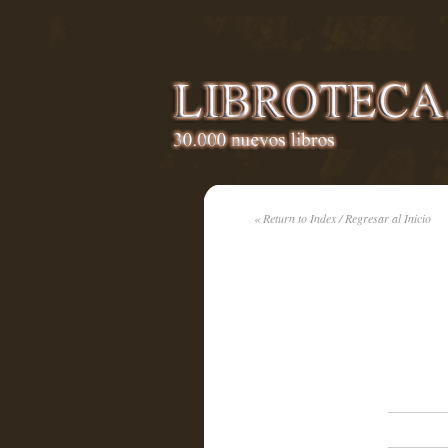
« Return to Index / Regresar al Inicio