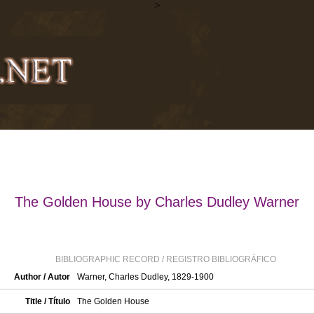
>
The Golden House by Charles Dudley Warner
BIBLIOGRAPHIC RECORD / REGISTRO BIBLIOGRÁFICO
Author / Autor
Warner, Charles Dudley, 1829-1900
Title / Título
The Golden House