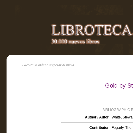
« Return to Index / Regresar al Inicio
Gold by S
BIBLIOGRAPHIC 
Author / Autor
White, Stewa
Contributor
Fogarty, Thom