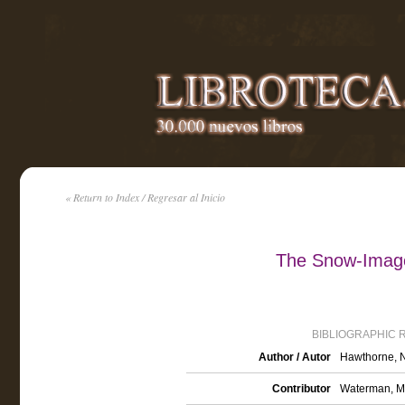
« Return to Index / Regresar al Inicio
The Snow-Image
BIBLIOGRAPHIC 
Author / Autor
Hawthorne, N
Contributor
Waterman, Mar