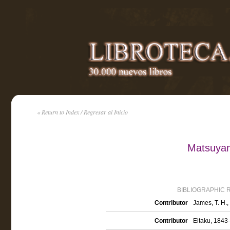
« Return to Index / Regresar al Inicio
Matsuyam
BIBLIOGRAPHIC 
Contributor
James, T. H., 
Contributor
Eitaku, 1843-1